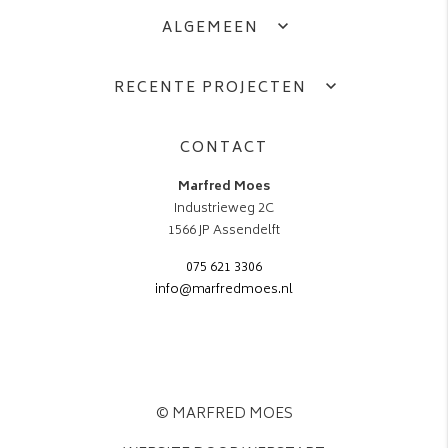
ALGEMEEN
RECENTE PROJECTEN
CONTACT
Marfred Moes
Industrieweg 2C
1566 JP Assendelft
075 621 3306
info@marfredmoes.nl
© MARFRED MOES