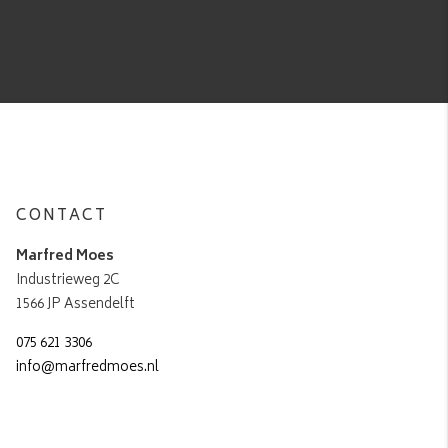
CONTACT
Marfred Moes
Industrieweg 2C
1566 JP Assendelft
075 621 3306
info@marfredmoes.nl