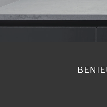
BENIE