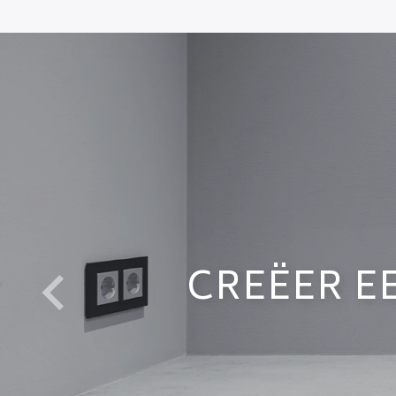
CREËER E