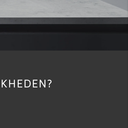
JKHEDEN?