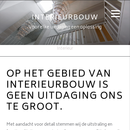
INTERIEURBOUW
Voor elke uitdaging een oplossing
Interieur
OP HET GEBIED VAN
INTERIEURBOUW IS
GEEN UITDAGING ONS
TE GROOT.
Met aandacht voor detail stemmen wij de uitstraling en