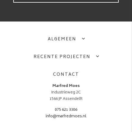
ALGEMEEN
RECENTE PROJECTEN
CONTACT
Marfred Moes
Industrieweg 2C
1566 JP Assendelft
075 621 3306
info@marfredmoes.nl