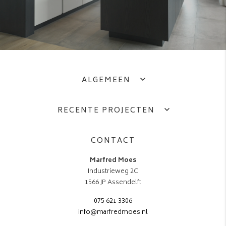
ALGEMEEN
RECENTE PROJECTEN
CONTACT
Marfred Moes
Industrieweg 2C
1566 JP Assendelft
075 621 3306
info@marfredmoes.nl