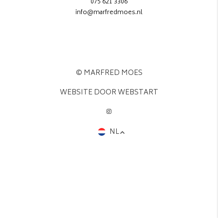
075 621 3306
info@marfredmoes.nl
© MARFRED MOES
WEBSITE DOOR WEBSTART
NL