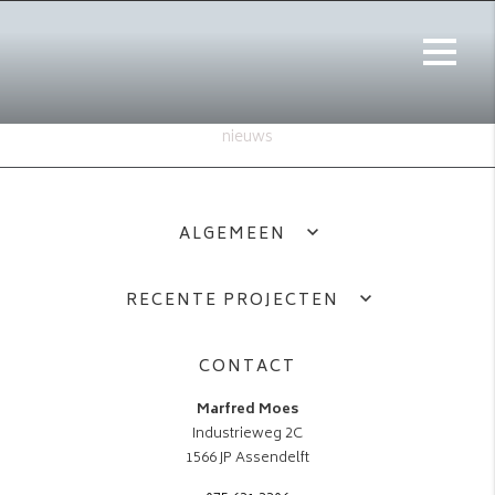
nieuws
ALGEMEEN
RECENTE PROJECTEN
CONTACT
Marfred Moes
Industrieweg 2C
1566 JP Assendelft